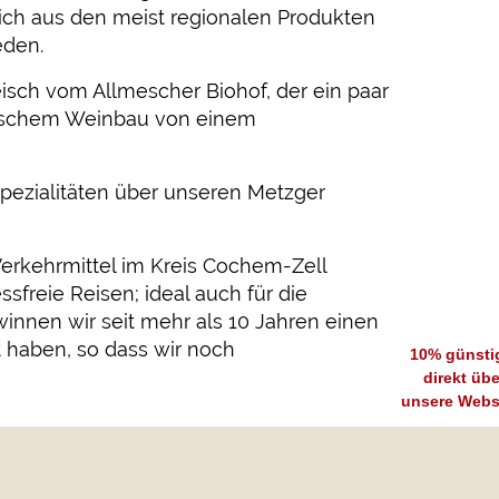
 sich aus den meist regionalen Produkten
eden.
eisch vom Allmescher Biohof, der ein paar
ischem Weinbau von einem
spezialitäten über unseren Metzger
 Verkehrmittel im Kreis Cochem-Zell
sfreie Reisen; ideal auch für die
nnen wir seit mehr als 10 Jahren einen
ert haben, so dass wir noch
10% günsti
direkt übe
unsere Webs