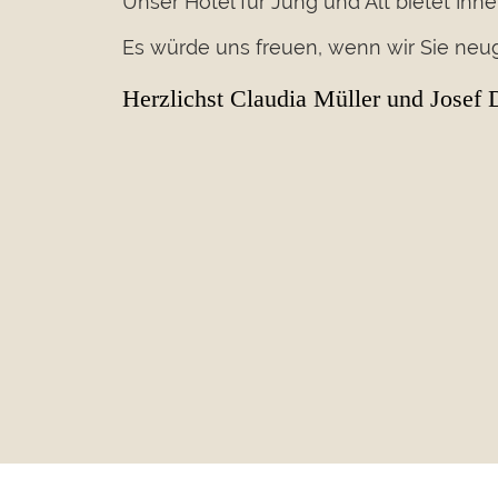
Unser Hotel für Jung und Alt bietet Ih
Es würde uns freuen, wenn wir Sie neu
Herzlichst Claudia Müller und Josef 