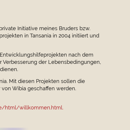
 private Initiative meines Bruders bzw.
rojekten in Tansania in 2004 initiiert und
on Entwicklungshilfeprojekten nach dem
ie der Verbesserung der Lebensbedingungen,
dienen.
ia. Mit diesen Projekten sollen die
r von Wibia geschaffen werden.
e/html/willkommen.html.