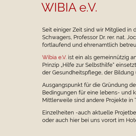
WIBIA e.V.
Seit einiger Zeit sind wir Mitglied 
Schwagers, Professor Dr. rer. nat. Jo
fortlaufend und ehrenamtlich betreu
Wibia e.V.
ist ein als gemeinnützig a
Prinzip „Hilfe zur Selbsthilfe“ eins
der Gesundheitspflege, der Bildung
Ausgangspunkt für die Gründung des V
Bedingungen für eine lebens- und k
Mittlerweile sind andere Projekte in
Einzelheiten -auch aktuelle Projetbe
oder auch hier bei uns vorort im Hote