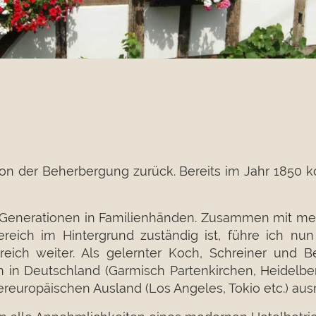
ition der Beherbergung zurück. Bereits im Jahr 1850
e Generationen in Familienhänden. Zusammen mit mein
ich im Hintergrund zuständig ist, führe ich nun 
greich weiter. Als gelernter Koch, Schreiner und
n in Deutschland (Garmisch Partenkirchen, Heidelbe
ßereuropäischen Ausland (Los Angeles, Tokio etc.) a