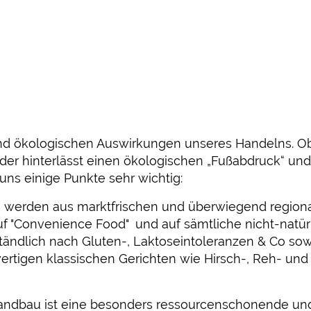
und ökologischen Auswirkungen unseres Handelns. Ob
er hinterlässt einen ökologischen „Fußabdruck“ und 
uns einige Punkte sehr wichtig:
 werden aus marktfrischen und überwiegend regional
auf "Convenience Food" und auf sämtliche nicht-natü
ändlich nach Gluten-, Laktoseintoleranzen & Co sowie
ertigen klassischen Gerichten wie Hirsch-, Reh- un
Landbau ist eine besonders ressourcenschonende und