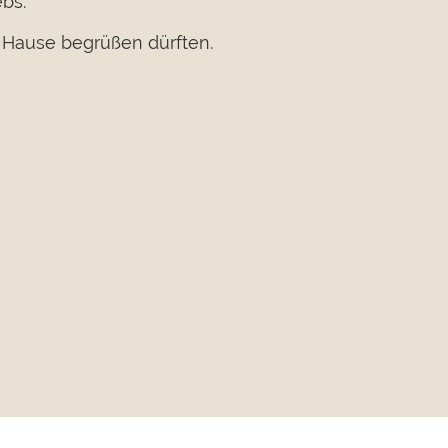
bs.
 Hause begrüßen dürften.