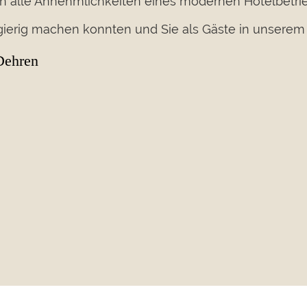
nen alle Annehmlichkeiten eines modernen Hotelbetrie
gierig machen konnten und Sie als Gäste in unserem
Dehren