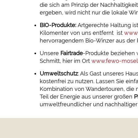
die sich am Prinzip der Nachhaltigkei
ergeben, wird nicht nur die lokale W
BIO-Produkte:
Artgerechte Haltung ist
Kilomenter von uns entfernt ist
www.
hervorragendem Bio-Winzer aus der
Unsere
Fairtrade
-Produkte beziehen 
Schmitt, hier im Ort
www.fewo-mosel-
Umweltschutz
: Als Gast unseres Hau
kostenfrei zu nutzen. Lassen Sie einf
Kombination von Wandertouren, die m
Teil der Energie aus unserer großen
P
umweltfreundlicher und nachhaltiger