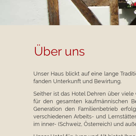
Über uns
Unser Haus blickt auf eine lange Trad
fanden Unterkunft und Bewirtung.
Seither ist das Hotel Dehren über viel
für den gesamten kaufmännischen Bere
Generation den Familienbetrieb erfol
verschiedenen Arbeits- und Lernstätte
im inner- (Schweiz, Österreich) und au