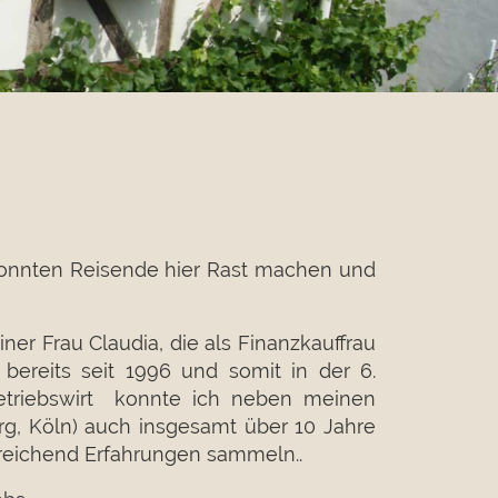
 konnten Reisende hier Rast machen und
er Frau Claudia, die als Finanzkauffrau
bereits seit 1996 und somit in der 6.
 Betriebswirt konnte ich neben meinen
rg, Köln) auch insgesamt über 10 Jahre
usreichend Erfahrungen sammeln..